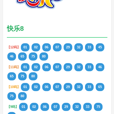
快乐8
【12码】
01
02
06
07
29
32
33
45
46
65
75
80
【11码】
01
02
06
07
29
32
33
46
65
75
80
【10码】
01
02
06
07
29
32
33
65
75
80
【9码】
01
02
06
07
29
32
33
75