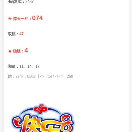
4码复式：
3467
074
🌟 惊天一注：
双胆：
47
4
🔥 独胆：
和值：
11、14、17
防：
百位：0369 十位：147 个位：258