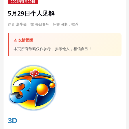
2026年5月29日
5月29日个人见解
作者
唐半仙
在
每日看号
标签
分析，推荐
⚠ 友情提醒
本页所有号码仅作参考，参考他人，相信自己！
3D