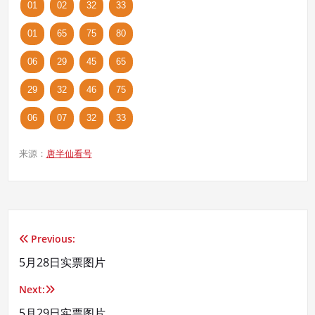
01
02
32
33
01
65
75
80
06
29
45
65
29
32
46
75
06
07
32
33
来源：
唐半仙看号
Previous:
文
5月28日实票图片
章
Next:
导
5月29日实票图片