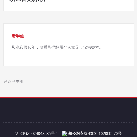
航
唐半仙
从业彩票16年，所看号码纯属个人意见，仅供参考。
评论已关闭。
湘ICP备2024048535号-1
|
湘公网安备43032102000270号