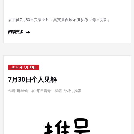
唐半仙7月30日实票图片：真实票面展示供参考，每日更新。
阅读更多
2026年7月30日
7月30日个人见解
作者
唐半仙
在
每日看号
标签
分析，推荐