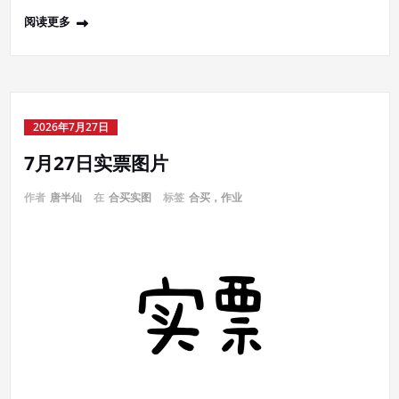
阅读更多
2026年7月27日
7月27日实票图片
作者
唐半仙
在
合买实图
标签
合买，作业