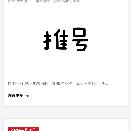
作者
唐半仙
在
每日看号
标签
分析，推荐
唐半仙7月29日彩票分析：3D单注28注、惊天一注190、快…
阅读更多
2026年7月28日