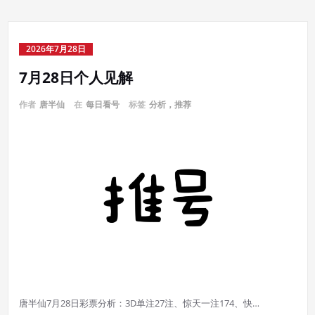
2026年7月28日
7月28日个人见解
作者
唐半仙
在
每日看号
标签
分析，推荐
唐半仙7月28日彩票分析：3D单注27注、惊天一注174、快…