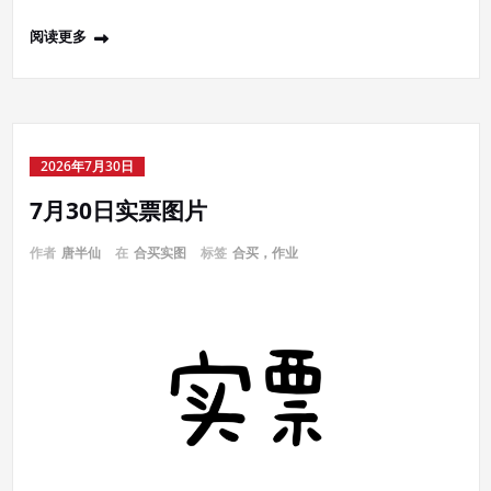
阅读更多
2026年7月30日
7月30日实票图片
作者
唐半仙
在
合买实图
标签
合买，作业