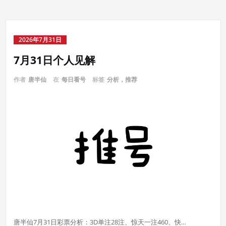
2026年7月31日
7月31日个人见解
作者
唐半仙
在
每日看号
标签
分析，推荐
唐半仙7月31日彩票分析：3D单注28注、惊天一注460、快…