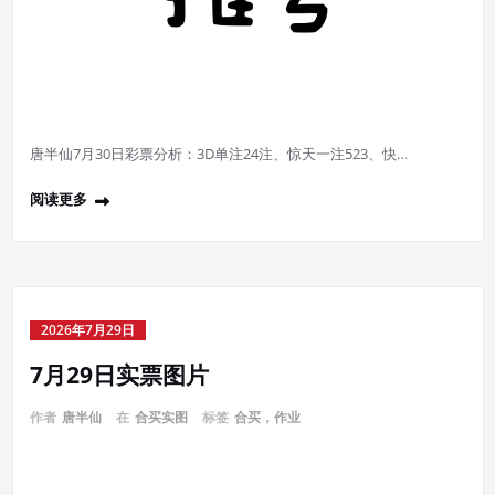
唐半仙7月30日彩票分析：3D单注24注、惊天一注523、快…
阅读更多
2026年7月29日
7月29日实票图片
作者
唐半仙
在
合买实图
标签
合买，作业