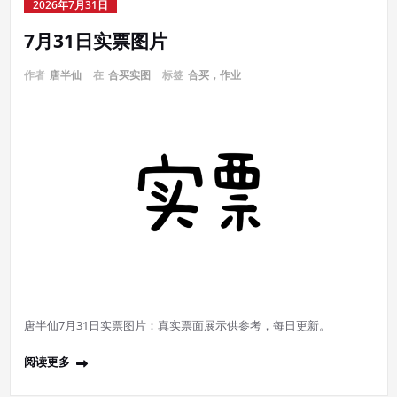
2026年7月31日
7月31日实票图片
作者
唐半仙
在
合买实图
标签
合买，作业
唐半仙7月31日实票图片：真实票面展示供参考，每日更新。
阅读更多