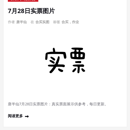
7月28日实票图片
作者
唐半仙
在
合买实图
标签
合买，作业
唐半仙7月28日实票图片：真实票面展示供参考，每日更新。
阅读更多