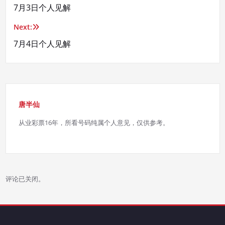
7月3日个人见解
章
Next:
导
7月4日个人见解
航
唐半仙
从业彩票16年，所看号码纯属个人意见，仅供参考。
评论已关闭。