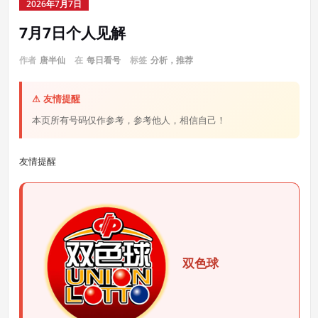
2026年7月7日
7月7日个人见解
作者
唐半仙
在
每日看号
标签
分析，推荐
⚠ 友情提醒
本页所有号码仅作参考，参考他人，相信自己！
友情提醒
双色球