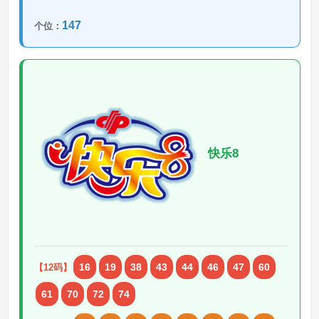
147
个位：
快乐8
16
19
38
43
44
46
47
60
【12码】
61
70
72
74