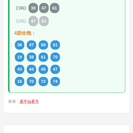
38
47
61
【3码】
47
61
【2码】
4胆全拖：
38
47
60
61
19
38
61
70
43
44
46
47
16
70
72
74
来源：
唐半仙看号