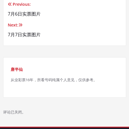
Previous:
文
7月6日实票图片
章
Next:
导
7月7日实票图片
航
唐半仙
从业彩票16年，所看号码纯属个人意见，仅供参考。
评论已关闭。