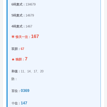
6码复式：
134679
5码复式：
14679
4码复式：
1467
167
🌟 惊天一注：
双胆：
67
7
🔥 独胆：
和值：
11、14、17、20
防：
0369
百位：
147
十位：