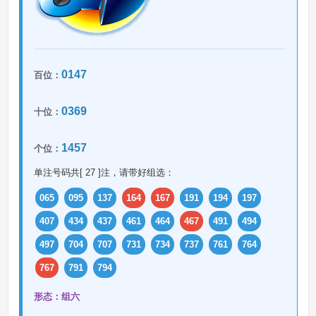
0147
百位：
0369
十位：
1457
个位：
单注号码共[ 27 ]注，请带好组选：
065
095
137
164
167
191
194
197
407
434
437
461
464
467
491
494
497
704
707
731
734
737
761
764
767
791
794
形态：组六